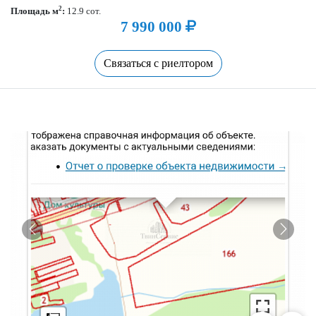
2
Площадь м
:
12.9 сот.
7 990 000
Связаться с риелтором