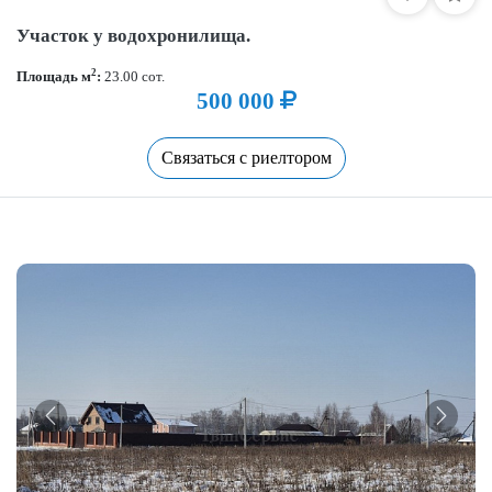
Участок у водохронилища.
2
Площадь м
:
23.00 сот.
500 000
Связаться с риелтором