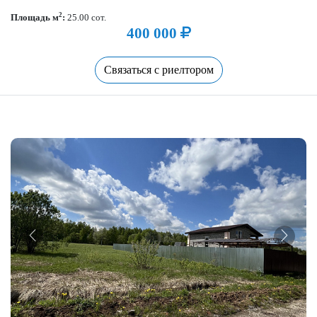
2
Площадь м
:
25.00 сот.
400 000
Связаться с риелтором