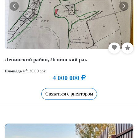
Ленинский район, Ленинский р.п.
2
Площадь м
:
30.00 сот.
4 000 000
Связаться с риелтором