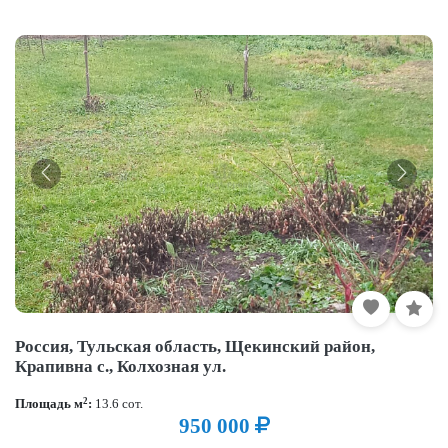
Россия, Тульская область, Щекинский район,
Крапивна с., Колхозная ул.
2
Площадь м
:
13.6 сот.
950 000