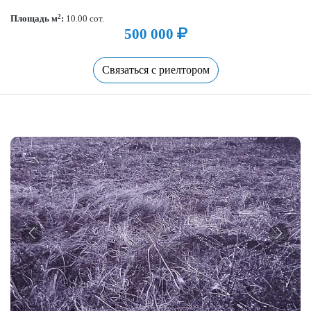
2
Площадь м
:
10.00 сот.
500 000
Связаться с риелтором