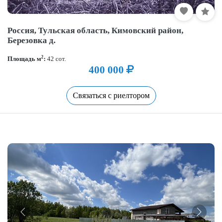
Россия, Тульская область, Кимовский район,
Березовка д.
2
Площадь м
:
42 сот.
400 000
Связаться с риелтором