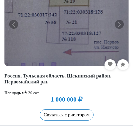
Россия, Тульская область, Щекинский район,
Первомайский р.п.
2
Площадь м
:
20 сот.
1 000 000
Связаться с риелтором