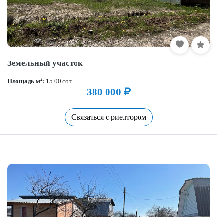
Земельный участок
2
Площадь м
:
15.00 сот.
380 000
Связаться с риелтором