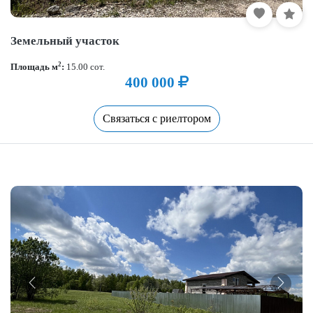
Земельный участок
2
Площадь м
:
15.00 сот.
400 000
Связаться с риелтором