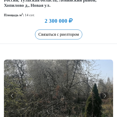
Россия, Тульская область, Ленинский район,
Хопилово д., Новая ул.
2
Площадь м
:
14 сот.
2 300 000
Связаться с риелтором