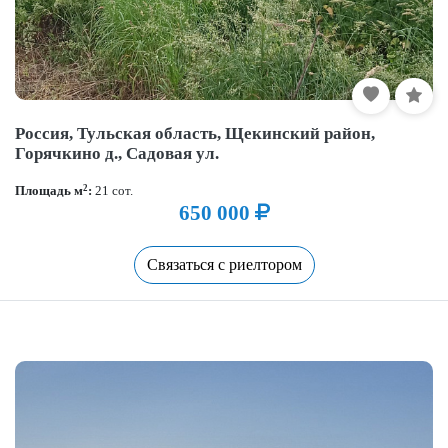
Россия, Тульская область, Щекинский район,
Горячкино д., Садовая ул.
2
Площадь м
:
21 сот.
650 000
Связаться с риелтором