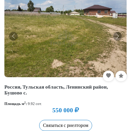
Россия, Тульская область, Ленинский район,
Бушово с.
2
Площадь м
:
9.92 сот.
550 000
Связаться с риелтором