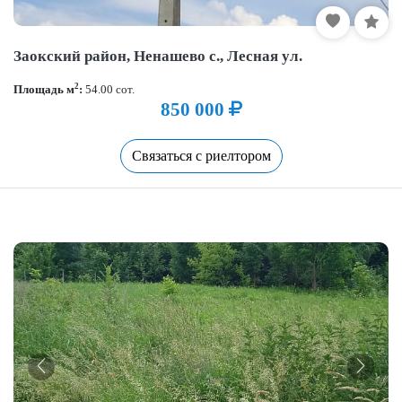
Заокский район, Ненашево с., Лесная ул.
2
Площадь м
:
54.00 сот.
850 000
Связаться с риелтором