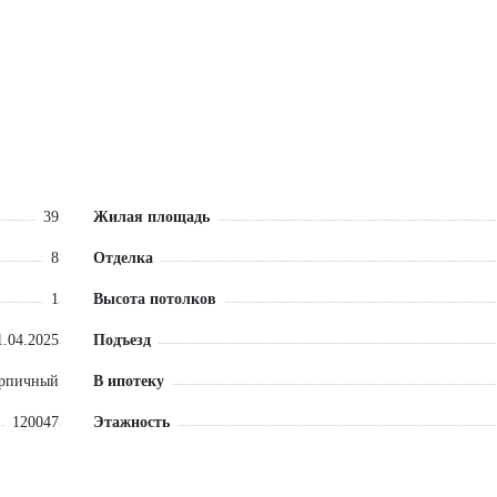
39
Жилая площадь
8
Отделка
1
Высота потолков
1.04.2025
Подъезд
ирпичный
В ипотеку
120047
Этажность