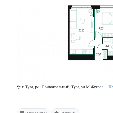
г. Тула, р-н Привокзальный, Тула, ул.М.Жукова
На