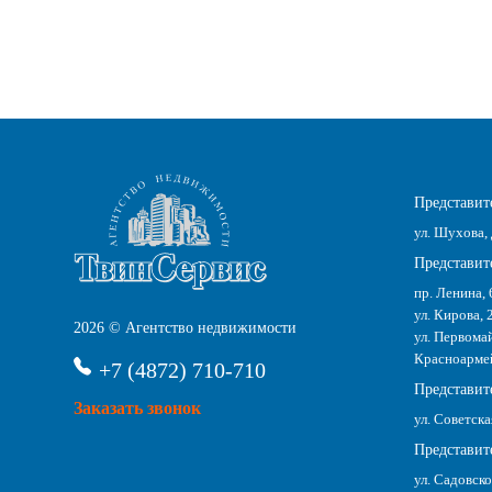
Представите
ул. Шухова, 
Представите
пр. Ленина, 
ул. Кирова, 
2026 © Агентство недвижимости
ул. Первомай
Красноармейс
+7 (4872) 710-710
Представит
Заказать звонок
ул. Советска
Представите
ул. Садовско