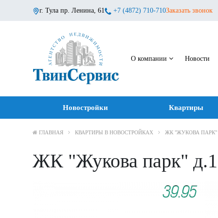
г. Тула пр. Ленина, 61
+7 (4872) 710-710
Заказать звонок
О компании
Новости
Новостройки
Квартиры
ГЛАВНАЯ
КВАРТИРЫ В НОВОСТРОЙКАХ
ЖК "ЖУКОВА ПАРК"
ЖК "Жукова парк" д.1