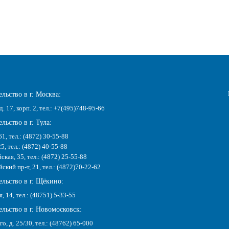
льство в г. Москва:
д. 17, корп. 2, тел.: +7(495)748-95-66
льство в г. Тула:
61, тел.: (4872) 30-55-88
25, тел.: (4872) 40-55-88
ская, 35, тел.: (4872) 25-55-88
кий пр-т, 21, тел.: (4872)70-22-62
ельство в г. Щёкино:
я, 14, тел.: (48751) 5-33-55
льство в г. Новомосковск:
го, д. 25/30, тел.: (48762) 65-000