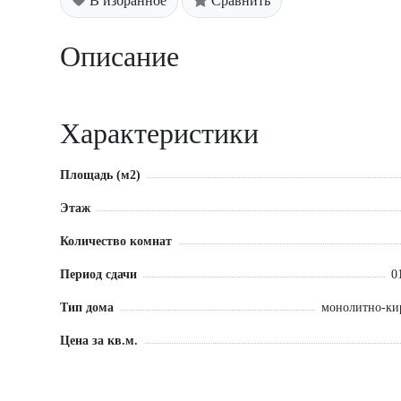
В избранное
Сравнить
Описание
Характеристики
Площадь (м2)
Этаж
Количество комнат
Период сдачи
0
Тип дома
монолитно-к
Цена за кв.м.