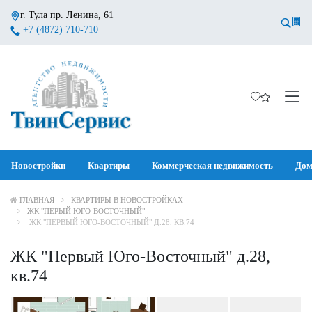
г. Тула пр. Ленина, 61
+7 (4872) 710-710
Новостройки
Квартиры
Коммерческая недвижимость
Дом
ГЛАВНАЯ
КВАРТИРЫ В НОВОСТРОЙКАХ
ЖК "ПЕРЫЙ ЮГО-ВОСТОЧНЫЙ"
ЖК "ПЕРВЫЙ ЮГО-ВОСТОЧНЫЙ" Д.28, КВ.74
ЖК "Первый Юго-Восточный" д.28,
кв.74