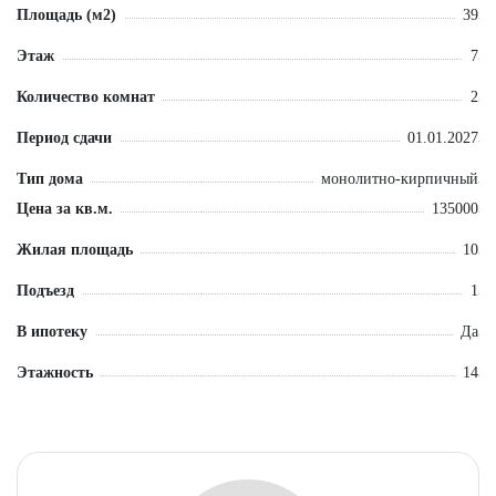
Площадь (м2)
39
Этаж
7
Количество комнат
2
Период сдачи
01.01.2027
Тип дома
монолитно-кирпичный
Цена за кв.м.
135000
Жилая площадь
10
Подъезд
1
В ипотеку
Да
Этажность
14