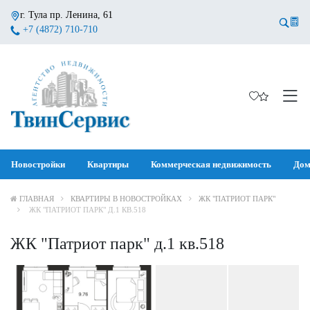
г. Тула пр. Ленина, 61
+7 (4872) 710-710
Новостройки
Квартиры
Коммерческая недвижимость
Дом
ГЛАВНАЯ
КВАРТИРЫ В НОВОСТРОЙКАХ
ЖК "ПАТРИОТ ПАРК"
ЖК "ПАТРИОТ ПАРК" Д.1 КВ.518
ЖК "Патриот парк" д.1 кв.518