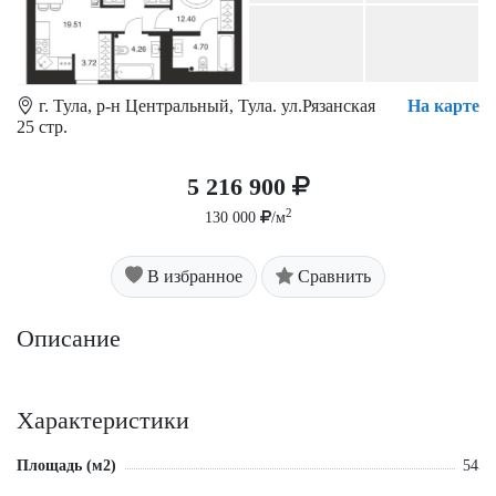
г. Тула, р-н Центральный, Тула. ул.Рязанская
На карте
25 стр.
5 216 900
2
130 000
/м
В избранное
Сравнить
Описание
Характеристики
Площадь (м2)
54