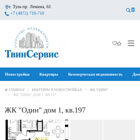
г. Тула пр. Ленина, 61
+7 (4872) 710-710
Новостройки
Квартиры
Коммерческая недвижимость
Дом
ГЛАВНАЯ
КВАРТИРЫ В НОВОСТРОЙКАХ
ЖК "ОДИН"
ЖК "ОДИН" ДОМ 1, КВ.197
ЖК "Один" дом 1, кв.197