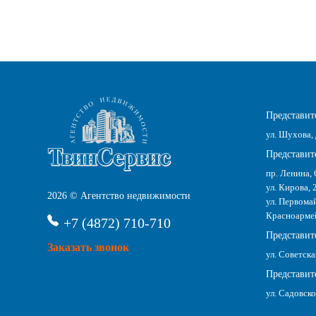
Представите
ул. Шухова, 
Представите
пр. Ленина, 
ул. Кирова, 
2026 © Агентство недвижимости
ул. Первомай
Красноармейс
+7 (4872) 710-710
Представит
Заказать звонок
ул. Советска
Представите
ул. Садовско