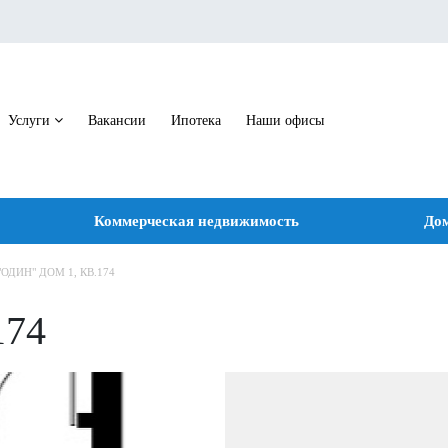
Услуги
Вакансии
Ипотека
Наши офисы
Коммерческая недвижимость
Дом
"ОДИН" ДОМ 1, КВ.174
174