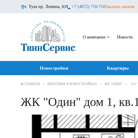
г. Тула пр. Ленина, 61
+7 (4872) 710-710
Заказать звонок
О компании
Новости
Новостройки
Квартиры
ГЛАВНАЯ
КВАРТИРЫ В НОВОСТРОЙКАХ
ЖК "ОДИН"
ЖК 
ЖК "Один" дом 1, кв.