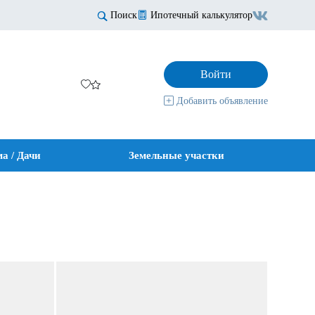
Поиск
Ипотечный калькулятор
Войти
Добавить объявление
а / Дачи
Земельные участки