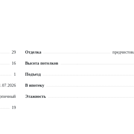
29
Отделка
предчистова
16
Высота потолков
1
Подъезд
1.07.2026
В ипотеку
ирпичный
Этажность
19