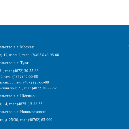
льство в г. Москва:
д. 17, корп. 2, тел.: +7(495)748-95-66
льство в г. Тула:
61, тел.: (4872) 30-55-88
25, тел.: (4872) 40-55-88
ская, 35, тел.: (4872) 25-55-88
кий пр-т, 21, тел.: (4872)70-22-62
ельство в г. Щёкино:
я, 14, тел.: (48751) 5-33-55
льство в г. Новомосковск:
го, д. 25/30, тел.: (48762) 65-000