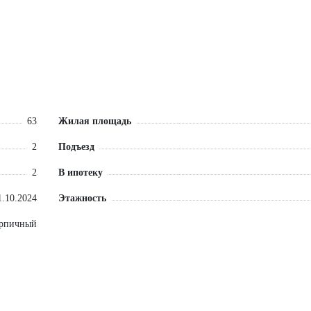
63
Жилая площадь
2
Подъезд
2
В ипотеку
1.10.2024
Этажность
ирпичный