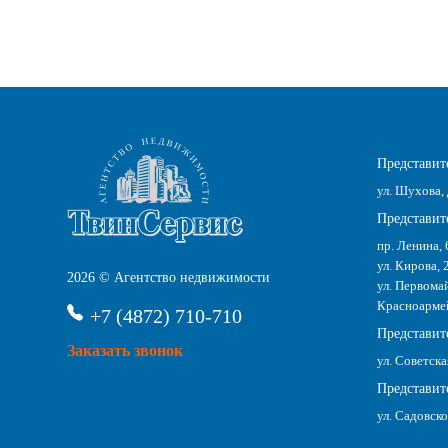
Представите
ул. Шухова, 
Представите
пр. Ленина, 
ул. Кирова, 
2026 © Агентство недвижимости
ул. Первомай
Красноармейс
+7 (4872) 710-710
Представит
Заказать звонок
ул. Советска
Представите
ул. Садовско