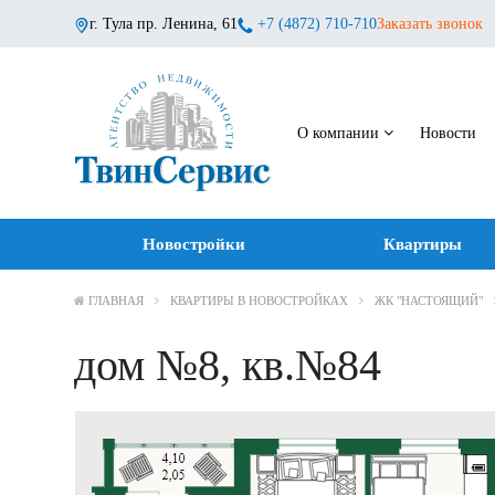
г. Тула пр. Ленина, 61
+7 (4872) 710-710
Заказать звонок
О компании
Новости
Новостройки
Квартиры
ГЛАВНАЯ
КВАРТИРЫ В НОВОСТРОЙКАХ
ЖК "НАСТОЯЩИЙ"
дом №8, кв.№84