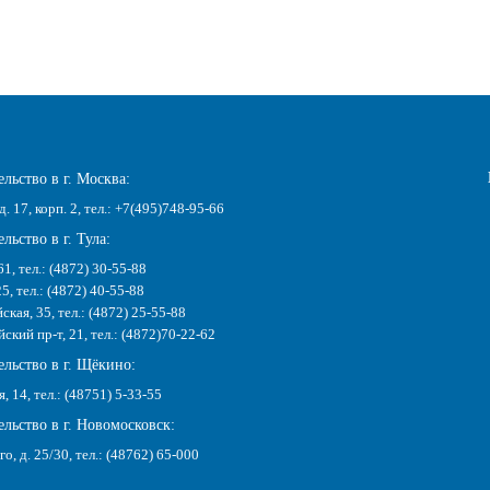
льство в г. Москва:
д. 17, корп. 2, тел.: +7(495)748-95-66
льство в г. Тула:
61, тел.: (4872) 30-55-88
25, тел.: (4872) 40-55-88
ская, 35, тел.: (4872) 25-55-88
кий пр-т, 21, тел.: (4872)70-22-62
ельство в г. Щёкино:
я, 14, тел.: (48751) 5-33-55
льство в г. Новомосковск:
го, д. 25/30, тел.: (48762) 65-000