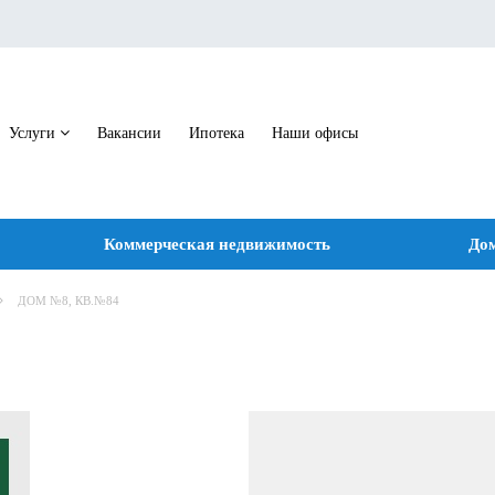
Услуги
Вакансии
Ипотека
Наши офисы
Коммерческая недвижимость
Дом
ДОМ №8, КВ.№84