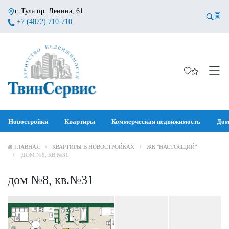
г. Тула пр. Ленина, 61
+7 (4872) 710-710
Новостройки
Квартиры
Коммерческая недвижимость
Дом
ГЛАВНАЯ
КВАРТИРЫ В НОВОСТРОЙКАХ
ЖК "НАСТОЯЩИЙ"
ДОМ №8, КВ.№31
дом №8, кв.№31