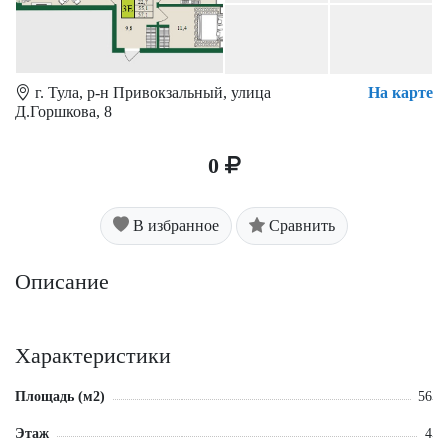
г. Тула, р-н Привокзальный, улица
На карте
Д.Горшкова, 8
0
В избранное
Сравнить
Описание
Характеристики
Площадь (м2)
56
Этаж
4