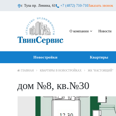
г. Тула пр. Ленина, 61
+7 (4872) 710-710
Заказать звонок
О компании
Новости
Новостройки
Квартиры
ГЛАВНАЯ
КВАРТИРЫ В НОВОСТРОЙКАХ
ЖК "НАСТОЯЩИЙ"
дом №8, кв.№30