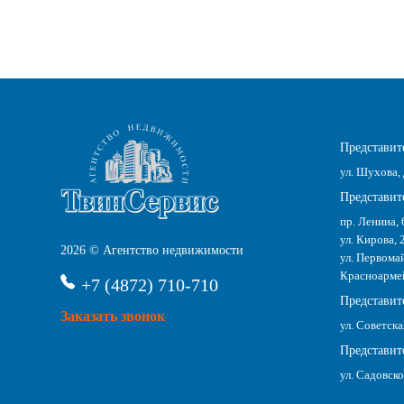
Представите
ул. Шухова, 
Представите
пр. Ленина, 
ул. Кирова, 
2026 © Агентство недвижимости
ул. Первомай
Красноармейс
+7 (4872) 710-710
Представит
Заказать звонок
ул. Советска
Представите
ул. Садовско