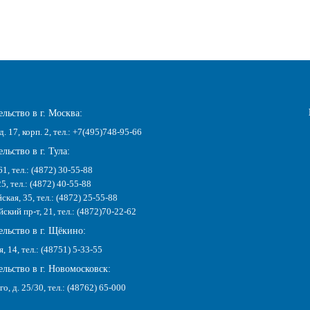
льство в г. Москва:
д. 17, корп. 2, тел.: +7(495)748-95-66
льство в г. Тула:
61, тел.: (4872) 30-55-88
25, тел.: (4872) 40-55-88
ская, 35, тел.: (4872) 25-55-88
кий пр-т, 21, тел.: (4872)70-22-62
ельство в г. Щёкино:
я, 14, тел.: (48751) 5-33-55
льство в г. Новомосковск:
го, д. 25/30, тел.: (48762) 65-000