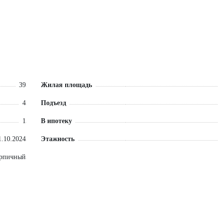
39
Жилая площадь
4
Подъезд
1
В ипотеку
1.10.2024
Этажность
ирпичный