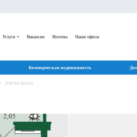
Услуги
Вакансии
Ипотека
Наши офисы
Коммерческая недвижимость
Дом
ДОМ №8, КВ.№30