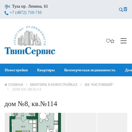
г. Тула пр. Ленина, 61
+7 (4872) 710-710
Новостройки
Квартиры
Коммерческая недвижимость
Дом
ГЛАВНАЯ
КВАРТИРЫ В НОВОСТРОЙКАХ
ЖК "НАСТОЯЩИЙ"
ДОМ №8, КВ.№114
дом №8, кв.№114