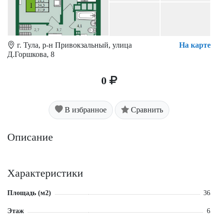
г. Тула, р-н Привокзальный, улица
На карте
Д.Горшкова, 8
0
В избранное
Сравнить
Описание
Характеристики
Площадь (м2)
36
Этаж
6