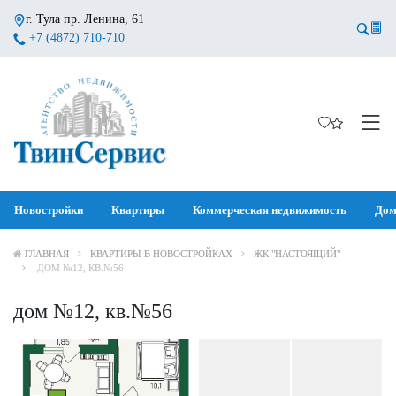
г. Тула пр. Ленина, 61
+7 (4872) 710-710
Новостройки
Квартиры
Коммерческая недвижимость
Дом
ГЛАВНАЯ
КВАРТИРЫ В НОВОСТРОЙКАХ
ЖК "НАСТОЯЩИЙ"
ДОМ №12, КВ.№56
дом №12, кв.№56