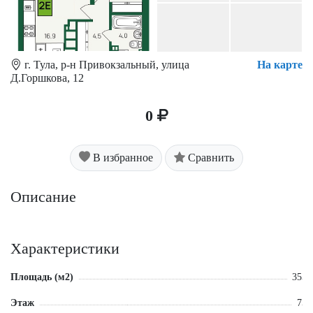
г. Тула, р-н Привокзальный, улица
На карте
Д.Горшкова, 12
0
В избранное
Сравнить
Описание
Характеристики
Площадь (м2)
35
Этаж
7