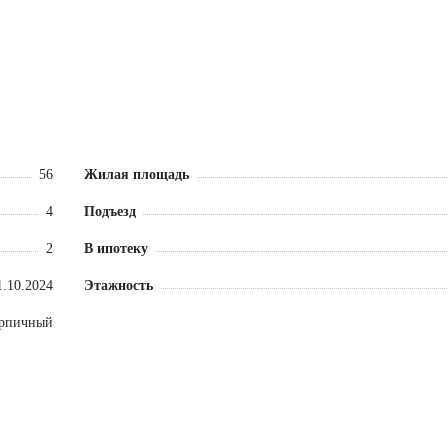
56
Жилая площадь
4
Подъезд
2
В ипотеку
1.10.2024
Этажность
ирпичный