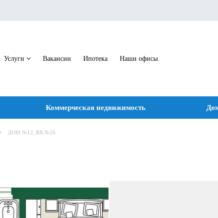
Услуги
Вакансии
Ипотека
Наши офисы
Коммерческая недвижимость
Дом
ДОМ №12, КВ.№26