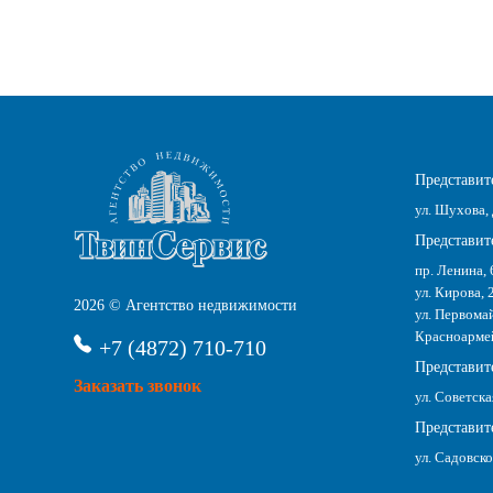
Представите
ул. Шухова, 
Представите
пр. Ленина, 
ул. Кирова, 
2026 © Агентство недвижимости
ул. Первомай
Красноармейс
+7 (4872) 710-710
Представит
Заказать звонок
ул. Советска
Представите
ул. Садовско