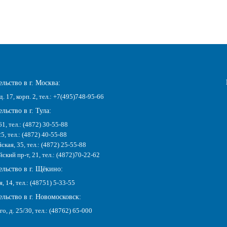
льство в г. Москва:
д. 17, корп. 2, тел.: +7(495)748-95-66
льство в г. Тула:
61, тел.: (4872) 30-55-88
25, тел.: (4872) 40-55-88
ская, 35, тел.: (4872) 25-55-88
кий пр-т, 21, тел.: (4872)70-22-62
ельство в г. Щёкино:
я, 14, тел.: (48751) 5-33-55
льство в г. Новомосковск:
го, д. 25/30, тел.: (48762) 65-000