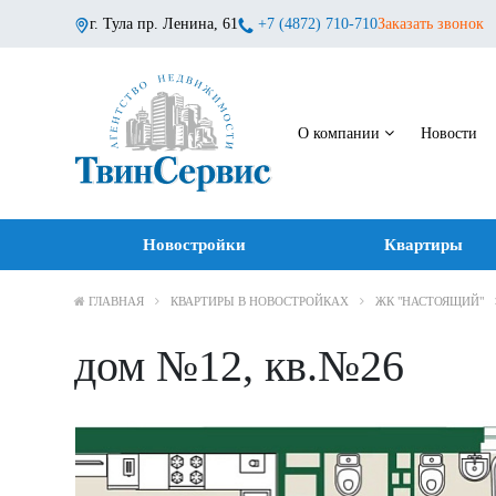
г. Тула пр. Ленина, 61
+7 (4872) 710-710
Заказать звонок
О компании
Новости
Новостройки
Квартиры
ГЛАВНАЯ
КВАРТИРЫ В НОВОСТРОЙКАХ
ЖК "НАСТОЯЩИЙ"
дом №12, кв.№26